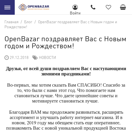
Войти
Главная
/
Блог
/
OpenBazar поздравляет Вас с Новым годом и
Рождеством!
OpenBazar поздравляет Вас с Новым
годом и Рождеством!
29.12.2018
НОВОСТИ
Друзья, от всей души поздравляем Вас с наступающими
зимними праздниками!
Во-первых, мы хотим сказать Вам СПАСИБО! Спасибо за
то, что были с нами этот год. Что помогаете нам
становиться лучше. Что даете ценнейшие советы и
мотивируете становиться лучше.
Благодаря ВАМ мы продолжаем развиваться, расширять
ассортимент и улучшать работу интернет-магазина. И в
новом, 2019 году мы обещаем стать еще оперативнее,
познакомить Вас с новой уникальной продукцией Востока