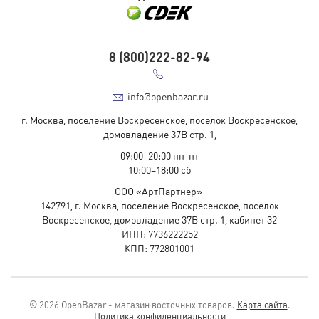
8 (800)222-82-94
info@openbazar.ru
г. Москва, поселение Воскресенское, поселок Воскресенское,
домовладение 37В стр. 1,
09:00–20:00 пн-пт
10:00–18:00 cб
ООО «АртПартнер»
142791, г. Москва, поселение Воскресенское, поселок
Воскресенское, домовладение 37В стр. 1, кабинет 32
ИНН: 7736222252
КПП: 772801001
© 2026 OpenBazar - магазин восточных товаров.
Карта сайта
.
Политика конфиденциальности