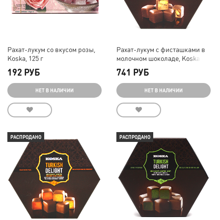
Рахат-лукум со вкусом розы,
Рахат-лукум с фисташками в
Koska, 125 г
молочном шоколаде, Koska,
140 г
192 РУБ
741 РУБ
НЕТ В НАЛИЧИИ
НЕТ В НАЛИЧИИ
РАСПРОДАНО
РАСПРОДАНО