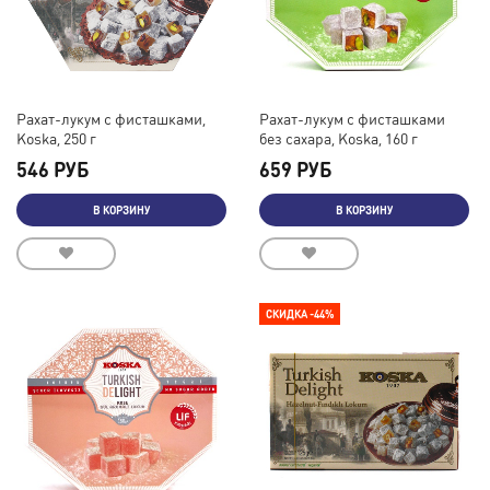
Рахат-лукум с фисташками,
Рахат-лукум с фисташками
Koska, 250 г
без сахара, Koska, 160 г
546 РУБ
659 РУБ
В КОРЗИНУ
В КОРЗИНУ
СКИДКА -44%