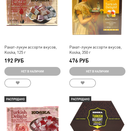
Рахат-лукум ассорти вкусов,
Рахат-лукум ассорти вкусов,
Koska, 125 г
Koska, 350 г
192 РУБ
476 РУБ
НЕТ В НАЛИЧИИ
НЕТ В НАЛИЧИИ
РАСПРОДАНО
РАСПРОДАНО