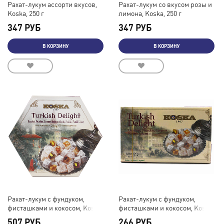
Рахат-лукум ассорти вкусов,
Рахат-лукум со вкусом розы и
Koska, 250 г
лимона, Koska, 250 г
347 РУБ
347 РУБ
В КОРЗИНУ
В КОРЗИНУ
Рахат-лукум с фундуком,
Рахат-лукум с фундуком,
фисташками и кокосом, Koska,
фисташками и кокосом, Koska,
250 г
125 г
507 РУБ
266 РУБ