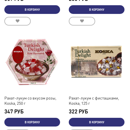
В КОРЗИНУ
В КОРЗИНУ
Рахат-лукум со вкусом розы,
Рахат-лукум с фисташками,
Koska, 250 г
Koska, 125 г
347 РУБ
322 РУБ
В КОРЗИНУ
В КОРЗИНУ