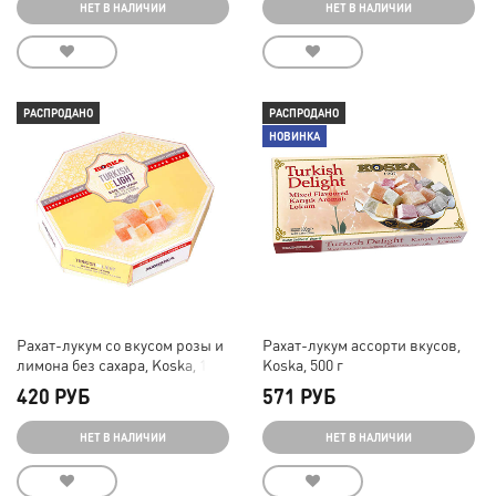
НЕТ В НАЛИЧИИ
НЕТ В НАЛИЧИИ
РАСПРОДАНО
РАСПРОДАНО
НОВИНКА
Рахат-лукум со вкусом розы и
Рахат-лукум ассорти вкусов,
лимона без сахара, Koska, 160
Koska, 500 г
г
420 РУБ
571 РУБ
НЕТ В НАЛИЧИИ
НЕТ В НАЛИЧИИ