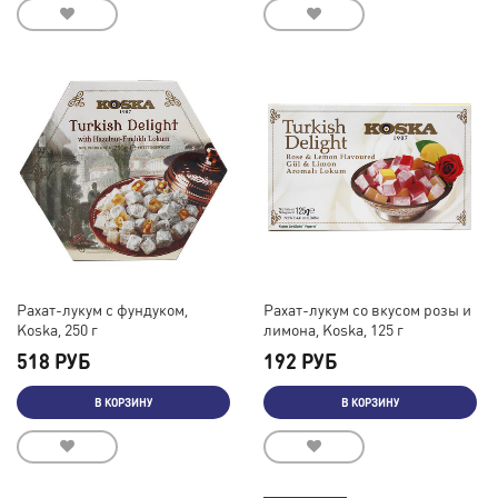
Рахат-лукум с фундуком,
Рахат-лукум со вкусом розы и
Koska, 250 г
лимона, Koska, 125 г
518 РУБ
192 РУБ
В КОРЗИНУ
В КОРЗИНУ