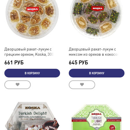
Дворцовый рахат-лукум с
Дворцовый рахат-лукум с
грецким орехом, Koska, 300 г
миксом из орехов в кокосовой
стружке, Koska, 300 г
661 РУБ
645 РУБ
В КОРЗИНУ
В КОРЗИНУ