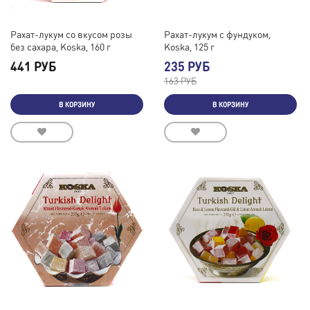
Рахат-лукум со вкусом розы
Рахат-лукум с фундуком,
без сахара, Koska, 160 г
Koska, 125 г
441 РУБ
235 РУБ
163 РУБ
В КОРЗИНУ
В КОРЗИНУ