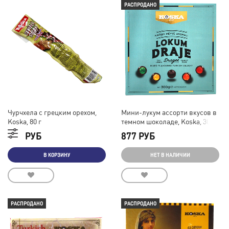
РАСПРОДАНО
Чурчхела с грецким орехом,
Мини-лукум ассорти вкусов в
Koska, 80 г
темном шоколаде, Koska, 300 г
154 РУБ
877 РУБ
В КОРЗИНУ
НЕТ В НАЛИЧИИ
РАСПРОДАНО
РАСПРОДАНО