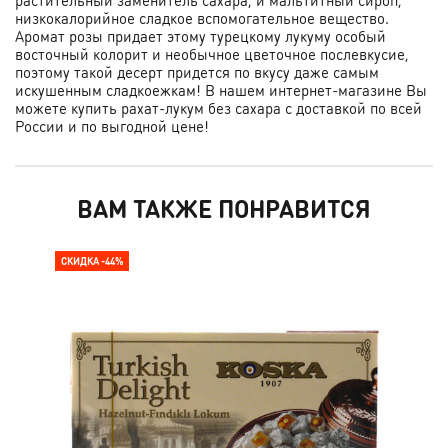
растительный заменитель сахара, и мальтитный сироп,
низкокалорийное сладкое вспомогательное вещество.
Аромат розы придает этому турецкому лукуму особый
восточный колорит и необычное цветочное послевкусие,
поэтому такой десерт придется по вкусу даже самым
искушенным сладкоежкам! В нашем интернет-магазине Вы
можете купить рахат-лукум без сахара с доставкой по всей
России и по выгодной цене!
ВАМ ТАКЖЕ ПОНРАВИТСЯ
СКИДКА -44%