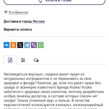
КУПИТЬ В 1 КЛИК
В избранное
Доставка в город:
Москва
Варианты оплаты
Наслаждаться вкусным, сладким рахат-лукум из
натуральных ингредиентов и не переживать за свое
здоровье и фигуру? Конечно, да, если это рахат-лукум без
сахара от всемирно известного бренда Koska! Koska
заботится о здоровье своих клиентов, поэтому разработала
особую линейку десертов, в составе которых совсем нет
сахара! Только отменный вкус и польза. В качестве
подсластителей используются изомальт, низкокалорийный