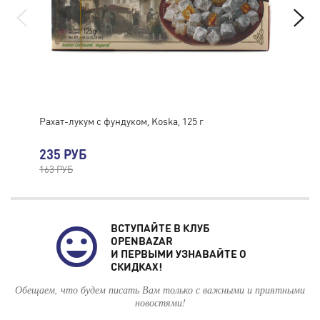
Рахат-лукум с фундуком, Koska, 125 г
Рах
235 РУБ
34
163 РУБ
ВСТУПАЙТЕ В КЛУБ
OPENBAZAR
И ПЕРВЫМИ УЗНАВАЙТЕ О
СКИДКАХ!
Обещаем, что будем писать Вам только с важными и приятными
новостями!