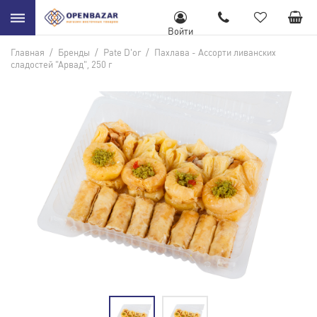
Войти
Главная
/
Бренды
/
Pate D'or
/
Пахлава - Ассорти ливанских
сладостей "Арвад", 250 г