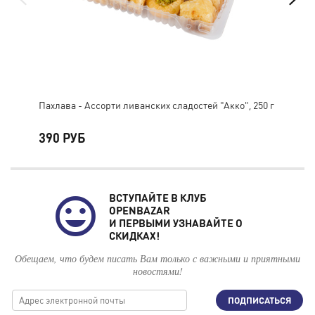
Пахлава - Ассорти ливанских сладостей "Акко", 250 г
Пах
"Же
390 РУБ
65
ВСТУПАЙТЕ В КЛУБ
OPENBAZAR
И ПЕРВЫМИ УЗНАВАЙТЕ О
СКИДКАХ!
Обещаем, что будем писать Вам только с важными и приятными
новостями!
ПОДПИСАТЬСЯ