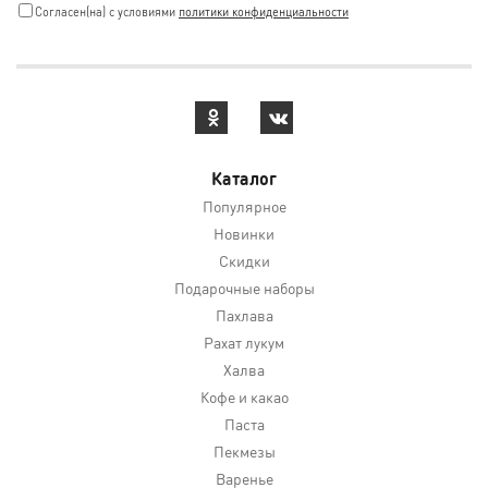
Cогласен(на) с условиями
политики конфиденциальности
Каталог
Популярное
Новинки
Скидки
Подарочные наборы
Пахлава
Рахат лукум
Халва
Кофе и какао
Паста
Пекмезы
Варенье