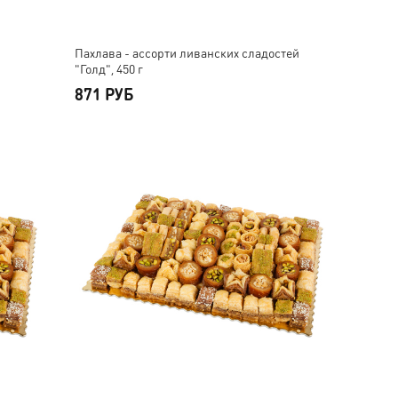
Пахлава - ассорти ливанских сладостей
"Голд", 450 г
871 РУБ