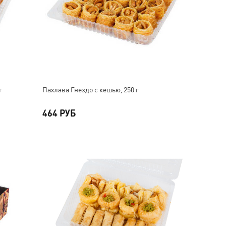
г
Пахлава Гнездо с кешью, 250 г
464 РУБ