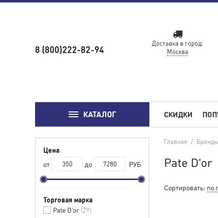
Доставка в город:
8 (800)222-82-94
Москва
КАТАЛОГ
СКИДКИ
ПОП
Главная
/
Бренд
Цена
Pate D'or
от
до
РУБ
Сортировать:
по 
Торговая марка
Pate D'or
29