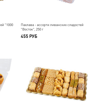
ей "1000
Пахлава - ассорти ливанских сладостей
"Восток", 250 г
455 РУБ