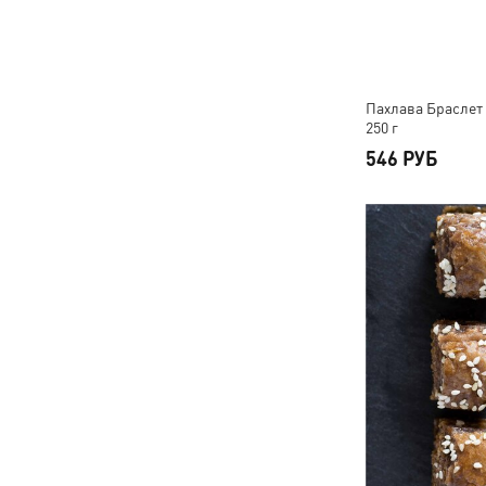
Пахлава Браслет
250 г
546 РУБ