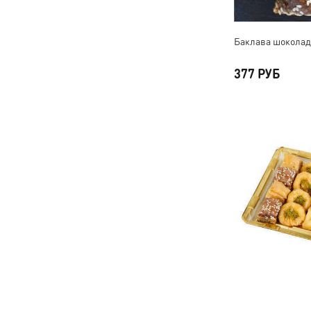
Баклава шоколадн
377 РУБ