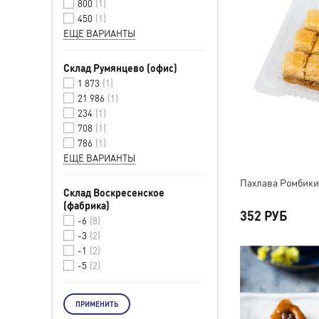
800
1
450
1
ЕЩЕ ВАРИАНТЫ
Склад Румянцево (офис)
1 873
1
21 986
1
234
1
708
1
786
1
ЕЩЕ ВАРИАНТЫ
Пахлава Ромбики,
Склад Воскресенское
(фабрика)
352 РУБ
-6
8
-3
2
-1
2
-5
2
ПРИМЕНИТЬ