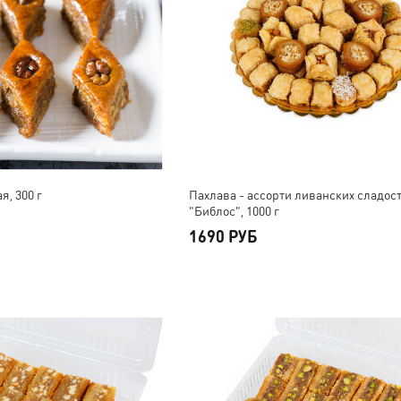
я, 300 г
Пахлава - ассорти ливанских сладос
"Библос", 1000 г
1690 РУБ