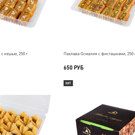
с кешью, 250 г
Пахлава Осмалия с фисташками, 250 
650 РУБ
ХИТ