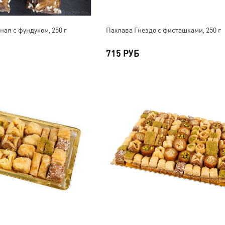
ая с фундуком, 250 г
Пахлава Гнездо с фисташками, 250 г
715 РУБ