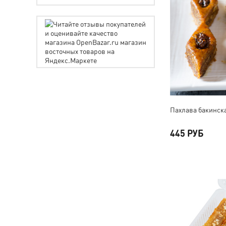
Пахлава бакинска
445 РУБ