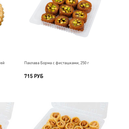
тей
Пахлава Борма с фисташками, 250 г
715 РУБ