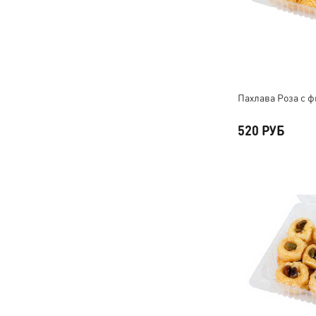
Пахлава Роза с ф
520 РУБ