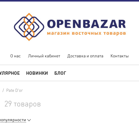
О нас
Личный кабинет
Доставка и оплата
Контакты
УЛЯРНОЕ
НОВИНКИ
БЛОГ
ы
/
Pate D'or
29 товаров
популярности