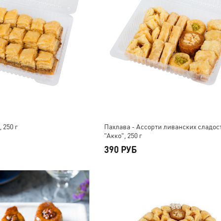
 250 г
Пахлава - Ассорти ливанских сладос
"Акко", 250 г
390 РУБ