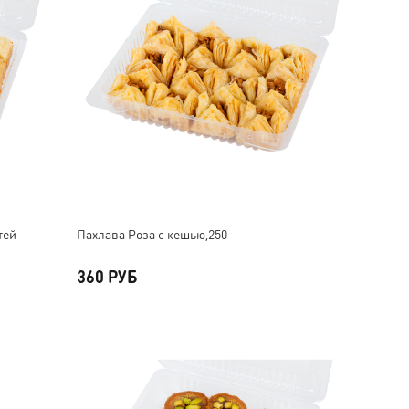
тей
Пахлава Роза с кешью,250
360 РУБ