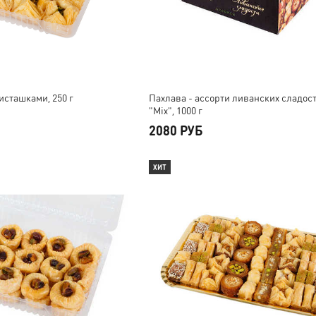
исташками, 250 г
Пахлава - ассорти ливанских сладос
"Mix", 1000 г
2080 РУБ
ХИТ