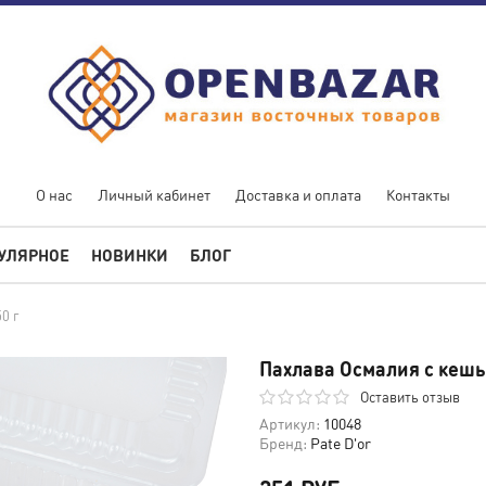
О нас
Личный кабинет
Доставка и оплата
Контакты
УЛЯРНОЕ
НОВИНКИ
БЛОГ
0 г
Пахлава Осмалия с кешь
Оставить отзыв
Артикул:
10048
Бренд:
Pate D'or