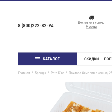
Доставка в город:
8 (800)222-82-94
Москва
КАТАЛОГ
СКИДКИ
ПОП
Главная
/
Бренды
/
Pate D'or
/
Пахлава Осмалия с кешью, 25