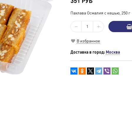
351 РУБ
Пахлава Осмалия с кешью, 250 г
В избранное
Доставка в город:
Москва