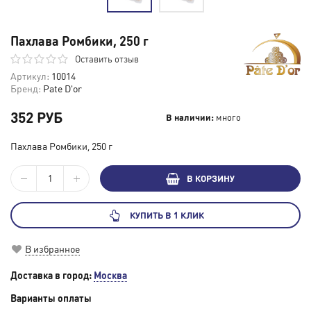
Пахлава Ромбики, 250 г
Оставить отзыв
Артикул:
10014
Бренд:
Pate D'or
352 РУБ
В наличии:
много
Пахлава Ромбики, 250 г
В КОРЗИНУ
КУПИТЬ В 1 КЛИК
В избранное
Доставка в город:
Москва
Варианты оплаты