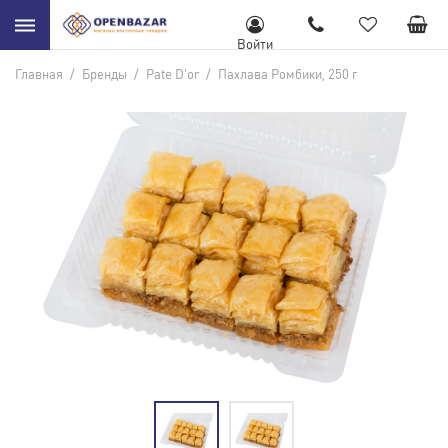
Войти
Главная
/
Бренды
/
Pate D'or
/
Пахлава Ромбики, 250 г