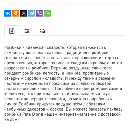
Ромбики - ливанская сладость, которая относится к
семейству восточная пахлава. Традиционно ромбики
готовятся из слоеного теста фило с прослойкой из тертых
орехов кешью, которое заливают сладким сиропом, а потом
разрезают на ромбики. Верхние воздушные слои теста
придают ромбикам легкость, а нижние, пропитанные
сахарным сиропом - сладость. И между такими разными
частями – нежнейшая прослойка из сладкой ореховой
пасты на основе кешью… Попробуйте наши ромбики сами и
убедитесь, что оригинальность и незабываемый вкус
невозможно передать словами, но можно попробовать
лично! Ромбики придутся по душе всем любителям
необычных десертов и орехов. Вы можете заказать пахлаву
ромбики Pate D'or в нашем интернет-магазине с доставкой
на дом!