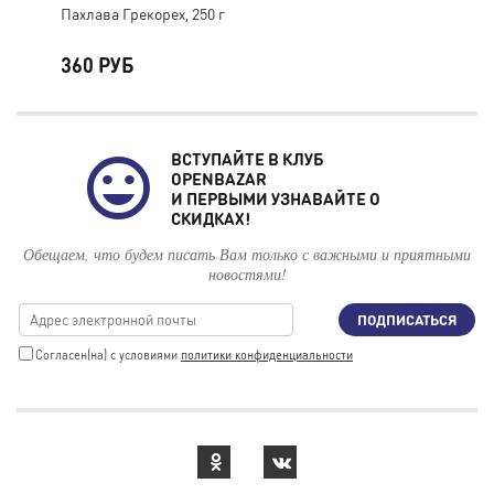
Пахлава Грекорех, 250 г
Пах
360 РУБ
54
ВСТУПАЙТЕ В КЛУБ
OPENBAZAR
И ПЕРВЫМИ УЗНАВАЙТЕ О
СКИДКАХ!
Обещаем, что будем писать Вам только с важными и приятными
новостями!
ПОДПИСАТЬСЯ
Cогласен(на) с условиями
политики конфиденциальности