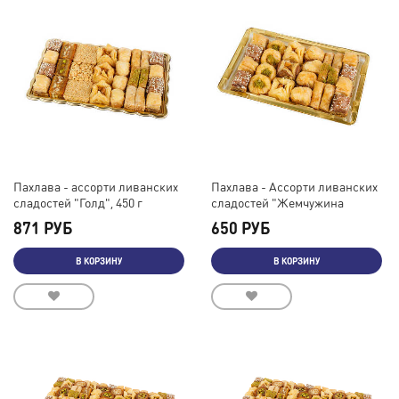
Пахлава - ассорти ливанских
Пахлава - Ассорти ливанских
сладостей "Голд", 450 г
сладостей "Жемчужина
Востока", 400 г
871 РУБ
650 РУБ
В КОРЗИНУ
В КОРЗИНУ