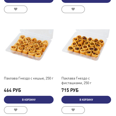
Пахлава Гнездо с кешью, 250 г
Пахлава Гнездо с
фисташками, 250 г
464 РУБ
715 РУБ
В КОРЗИНУ
В КОРЗИНУ