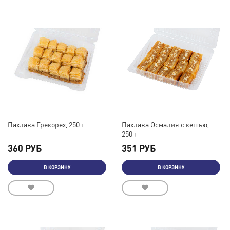
Пахлава Грекорех, 250 г
Пахлава Осмалия с кешью,
250 г
360 РУБ
351 РУБ
В КОРЗИНУ
В КОРЗИНУ