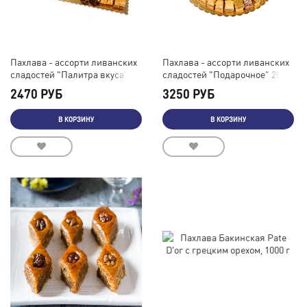
Пахлава - ассорти ливанских
Пахлава - ассорти ливанских
сладостей "Палитра вкуса",
сладостей "Подарочное" 2000
1500 г
г
2470 РУБ
3250 РУБ
В КОРЗИНУ
В КОРЗИНУ