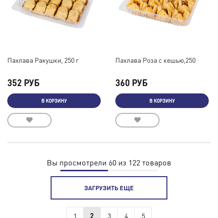
Пахлава Ракушки, 250 г
Пахлава Роза с кешью,250
352 РУБ
360 РУБ
В КОРЗИНУ
В КОРЗИНУ
Вы просмотрели 60 из 122 товаров
ЗАГРУЗИТЬ ЕЩЕ
1
2
3
4
5