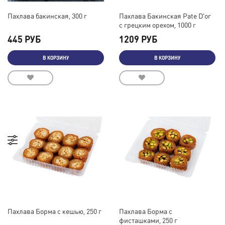
Пахлава бакинская, 300 г
Пахлава Бакинская Pate D'or
с грецким орехом, 1000 г
445 РУБ
1209 РУБ
В КОРЗИНУ
В КОРЗИНУ
Пахлава Борма с кешью, 250 г
Пахлава Борма с
фисташками, 250 г