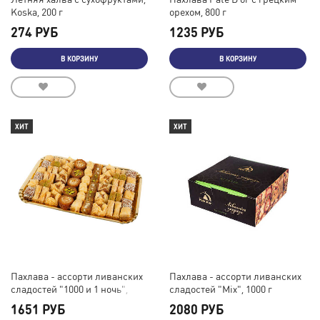
Koska, 200 г
орехом, 800 г
274 РУБ
1235 РУБ
В КОРЗИНУ
В КОРЗИНУ
ХИТ
ХИТ
Пахлава - ассорти ливанских
Пахлава - ассорти ливанских
сладостей "1000 и 1 ночь",
сладостей "Mix", 1000 г
1000 г
1651 РУБ
2080 РУБ